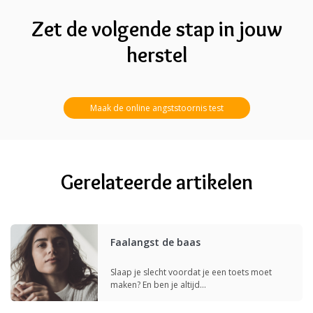
Zet de volgende stap in jouw
herstel
Maak de online angststoornis test
Gerelateerde artikelen
Faalangst de baas
Slaap je slecht voordat je een toets moet
maken? En ben je altijd…